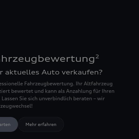
2
Fahrzeugbewertung
r aktuelles Auto verkaufen?
essionelle Fahrzeugbewertung. Ihr Altfahrzeug
ziert bewertet und kann als Anzahlung für Ihren
Lassen Sie sich unverbindlich beraten – wir
rzeugwechsel!
arten
Mehr erfahren