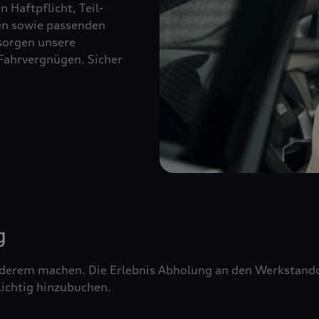
 Haftpflicht, Teil-
ien sowie passenden
sorgen unsere
Fahrvergnügen. Sicher
g
erem machen. Die Erlebnis Abholung an den Werkstandor
ichtig hinzubuchen.