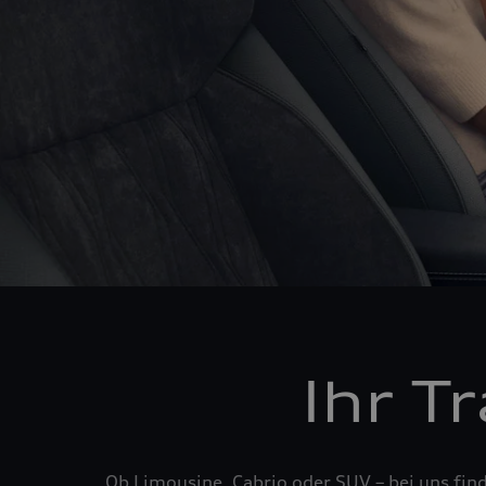
Ihr T
Ob Limousine, Cabrio oder SUV – bei uns fin