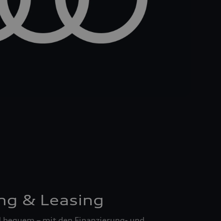
ng & Leasing
nd bequem – mit den Finanzierung- und