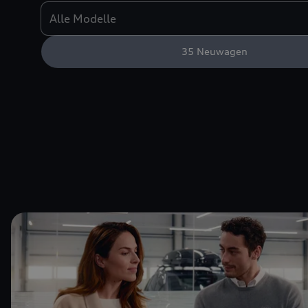
35
Neuwagen