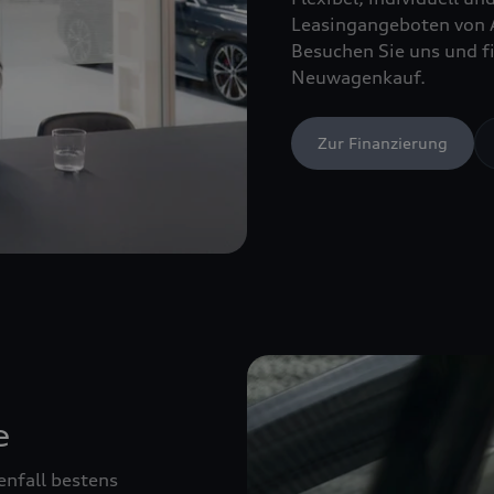
Leasingangeboten von 
Besuchen Sie uns und fi
Neuwagenkauf.
Zur Finanzierung
e
enfall bestens