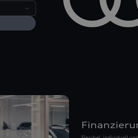
Finanzieru
Flexibel, individuell u