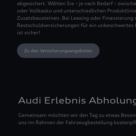
abgesichert. Wählen Sie – je nach Bedarf – zwischen
oder Vollkasko und unterschiedlichen Produktlin
Zusatzbausteinen. Bei Leasing oder Finanzierung 
Restschuldversicherungen für ein unbeschwertes 
ist sicher!
Zu den Versicherungsangeboten
Audi Erlebnis Abholun
Gemeinsam möchten wir den Tag zu etwas Besond
uns im Rahmen der Fahrzeugbestellung kostenpfl