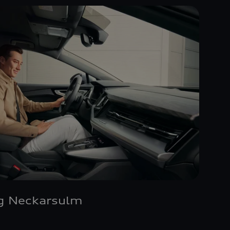
g Neckarsulm