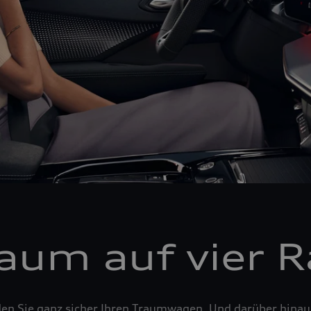
raum auf vier 
den Sie ganz sicher Ihren Traumwagen. Und darüber hina