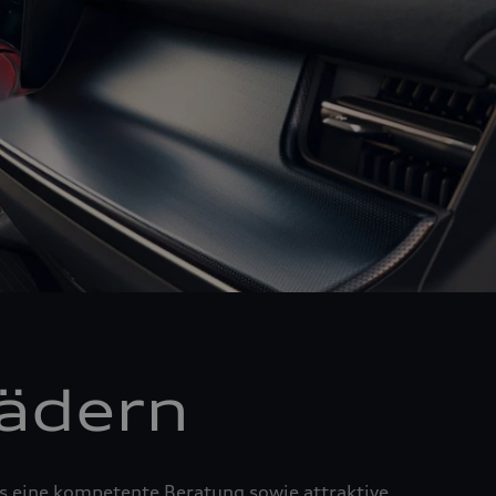
Rädern
us eine kompetente Beratung sowie attraktive