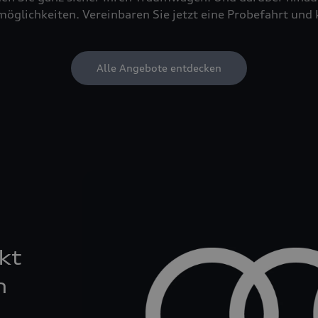
öglichkeiten. Vereinbaren Sie jetzt eine Probefahrt und 
Alle Angebote entdecken
kt
n